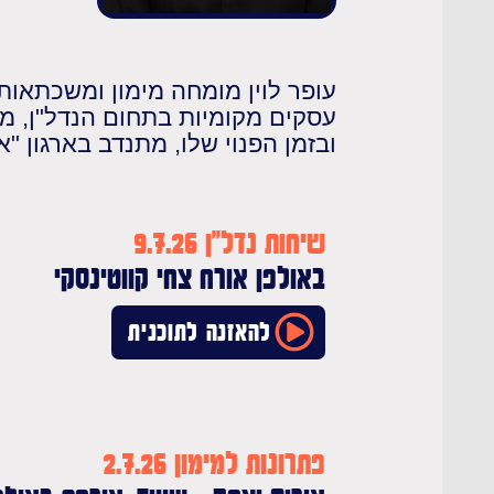
עופר לוין מומחה מימון ומשכתאות, 
עסקים מקומיות בתחום הנדל"ן, מ
ובזמן הפנוי שלו, מתנדב בארגון "א
שיחות נדל"ן 9.7.26
באולפן אורח צחי קווטינסקי
להאזנה לתוכנית
פתרונות למימון 2.7.26