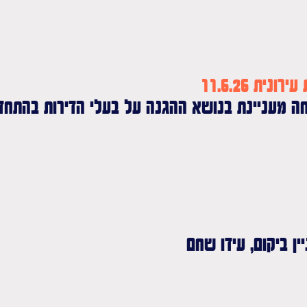
ת 11.6.26
חה מעניינת בנושא ההגנה על בעלי הדירות בהתחדש
ן ביקום, עידו שחם