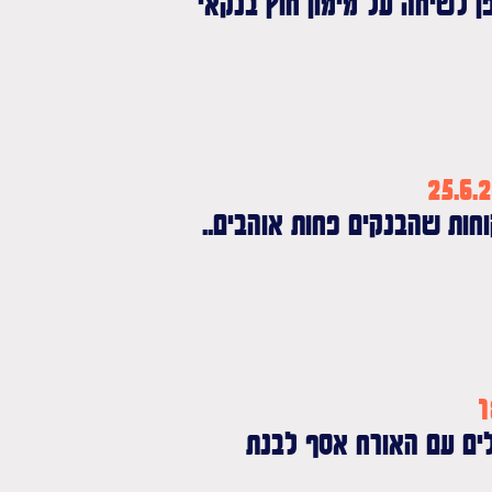
פן לשיחה על מימון חוץ בנקאי
חות שהבנקים פחות אוהבים..
ים עם האורח אסף לבנת