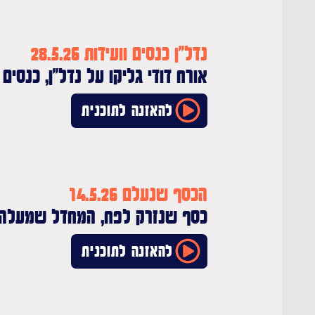
נדל"ן כנסים וועידות 28.5.26
אורח דודי גליקו על נדל"ן, כנסים ו
להאזנה לתוכנית
הכסף שנעלם 14.5.26
כסף שנזרק לפח, המחדל שמעלה א
להאזנה לתוכנית