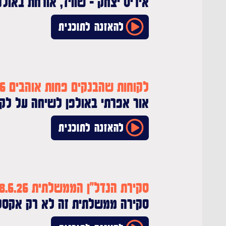
איריס יצחק - שוויד, אורחת באול
להאזנה לתוכנית
לקוחות שהבנקים פחות אוהבים 25.6.26
אור אפרתי באולפן לשיחה על לקו
להאזנה לתוכנית
סקירת הנדל"ן הממשלתית 18.6.26
סקירה ממשלתית זה לא רק אקסל