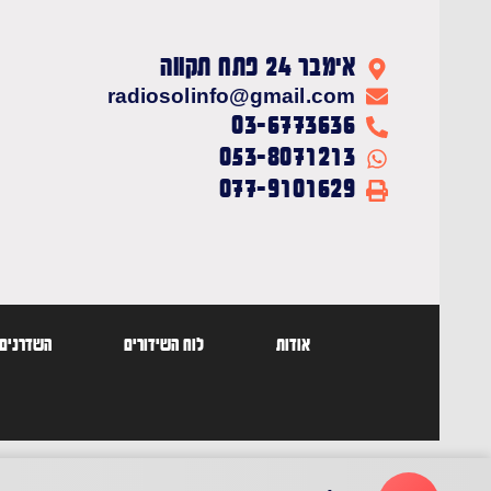
אימבר 24 פתח תקווה
radiosolinfo@gmail.com
03-6773636
053-8071213
077-9101629
אודות
לוח השידורים
השדרנים 