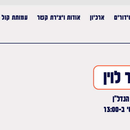
דורים
ארכיון
אודות ויצירת קשר
עמותת קול נ
 לוין
נדל"ן
13:00