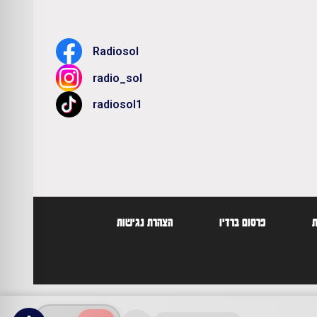
Radiosol
radio_sol
radiosol1
ת
פרסום ברדיו
הצהרת נגישות