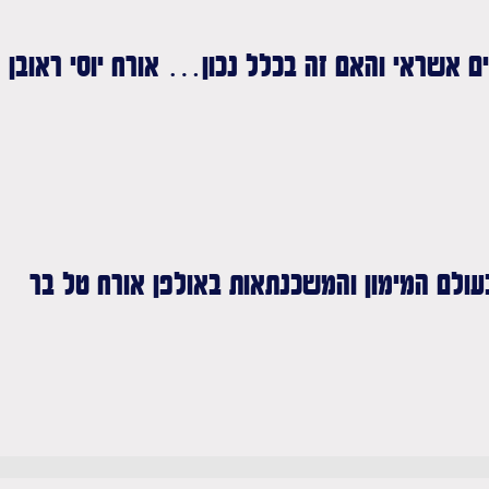
ים אשראי והאם זה בכלל נכון… אורח יוסי ראובן
ולם המימון והמשכנתאות באולפן אורח טל בר