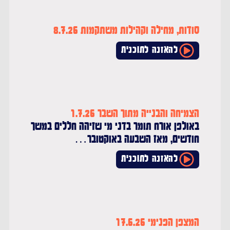
סודות, מחילה וקהילות משתקמות 8.7.26
להאזנה לתוכנית
הצמיחה והבנייה מתוך השבר 1.7.26
באולפן אורח תומר בדני מי שזיהה חללים במשך
חודשים, מאז השבעה באוקטובר…
להאזנה לתוכנית
המצפן הפנימי 17.6.26