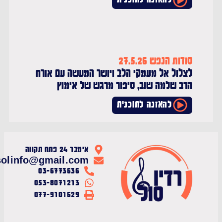
סודות הנפש 27.5.26
לצלול אל מעמקי הלב ויושר המעשה עם אורח
הרב שלמה שוב, סיפור מרגש של אימוץ
להאזנה לתוכנית
אימבר 24 פתח תקווה
radiosolinfo@gmail.com
03-6773636
053-8071213
077-9101629