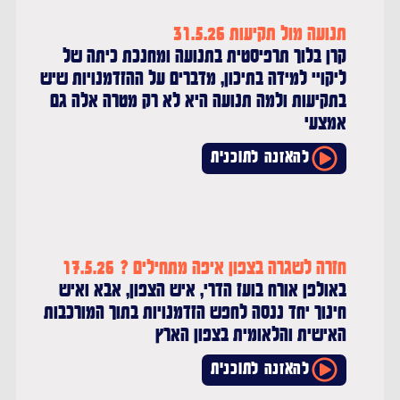
תנועה מול תקיעות 31.5.26
קרן בלוך תרפיסטית בתנועה ומחנכת כיתה של
ליקויי למידה בתיכון, מדברים על ההזדמנויות שיש
בתקיעות ולמה תנועה היא לא רק מטרה אלה גם
אמצעי
להאזנה לתוכנית
חזרה לשגרה בצפון איפה מתחילים ? 17.5.26
באולפן אורח בועז הדרי, איש הצפון, אבא ואיש
חינוך יחד ננסה לחפש הזדמנויות בתוך המורכבות
האישית והלאומית בצפון הארץ
להאזנה לתוכנית