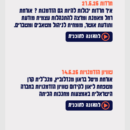
חרדות 21.6.26
איך חרדות יכולות להיות גם הזדמנות ? אורחת
רחל מאמנת ומרצה להתנהלות עצמית מודעת
ותודעת אושר, מומחית לניהול משאבים ומשברים.
להאזנה לתוכנית
שוויון הזדמנויות 14.6.26
אורחת מיטל בראון מנדלוביץ, מנכ"לית קרן
משפחת ליאון לקידום שוויון הזדמנויות בחברה
הישראלית באמצעות מחנכות הכיתה
להאזנה לתוכנית