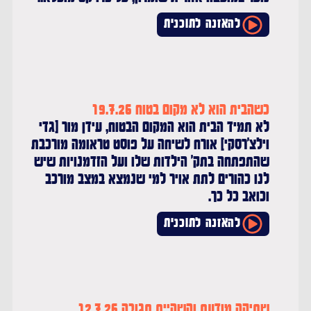
להאזנה לתוכנית
כשהבית הוא לא מקום בטוח 19.7.26
לא תמיד הבית הוא המקום הבטוח, עידן מור (גדי
וילצ'רסקי) אורח לשיחה על פוסט טראומה מורכבת
שהתפתחה בתק' הילדות שלו ועל הזדמנויות שיש
לנו כהורים לתת אויר למי שנמצא במצב מורכב
וכואב כל כך.
להאזנה לתוכנית
שתיקה מודעת והשהיית תגובה 12.7.26