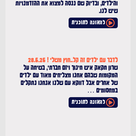
והילדים, ובדיוק שם ננסה למצוא את ההזדמנויות
שיש לנו.
להאזנה לתוכנית
לדבר עם ילדים זה קל..חוץ משלי ! 28.6.26
שרון חקאק איש חינוך ויזם חברתי, בשיחה על
המקומות שבהם אחנו מצליחים מאוד עם ילדים
של אחרים אבל דווקא עם שלנו אנחנו נתקלים
במחסומים …
להאזנה לתוכנית