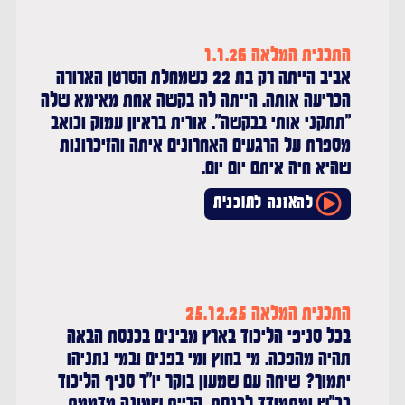
התכנית המלאה 1.1.26
אביב הייתה רק בת 22 כשמחלת הסרטן הארורה
הכריעה אותה. הייתה לה בקשה אחת מאימא שלה
"תתקני אותי בבקשה". אורית בראיון עמוק וכואב
מספרת על הרגעים האחרונים איתה והזיכרונות
שהיא חיה איתם יום יום.
להאזנה לתוכנית
התכנית המלאה 25.12.25
בכל סניפי הליכוד בארץ מבינים בכנסת הבאה
תהיה מהפכה. מי בחוץ ומי בפנים ובמי נתניהו
יתמוך? שיחה עם שמעון בוקר יו"ר סניף הליכוד