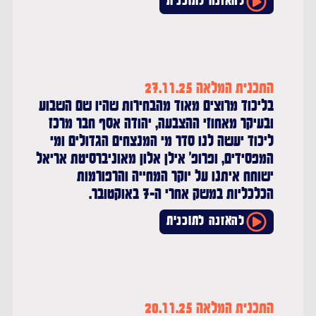
להאזנה לתוכנית
התכנית המלאה 27.11.25
בליכוד מרוצים מאוד מהבחירות שהיו שם השבוע
ובעיקר מאחוזי ההצבעה, יהודה אסף חבר מרכז
ליכוד יעשה לנו סדר מי המנצחים הגדולים ומי
המפסידים, ופרופ' אילן אלון מאוניברסיטת אריאל
ישוחח איתנו על יוקר המחייה והרפורמות
הכלכליות במשק אחרי ה-7 באוקטובר.
להאזנה לתוכנית
התכנית המלאה 20.11.25