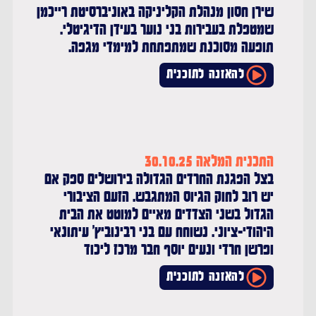
שירן חסון מנהלת הקליניקה באוניברסיטת רייכמן
שמטפלת בעבירות בני נוער בעידן הדיגיטלי.
תופעה מסוכנת שמתפתחת למימדי מגפה.
להאזנה לתוכנית
התכנית המלאה 30.10.25
בצל הפגנת החרדים הגדולה בירושלים ספק אם
יש רוב לחוק הגיוס המתגבש. הזעם הציבורי
הגדול בשני הצדדים מאיים למוטט את הבית
היהודי-ציוני. נשוחח עם בני רבינוביץ' עיתונאי
ופרשן חרדי ונעים יוסף חבר מרכז ליכוד
להאזנה לתוכנית