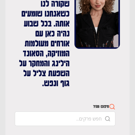
שקורה לנו
כשאנחנו שומעים
אותה. בכל שבוע
נהיה כאן עם
אורחים מעולמות
המוזיקה, הסאונד
הילינג והמחקר על
השפעת צליל על
גוף ונפש.
חיפוש מהיר