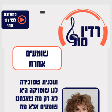
להאזנה
לשידור
החי
שומעים
אחרת
תוכנית שמזכירה
לנו שמוזיקה היא
לא רק מה שאנחנו
שומעים אלא מה