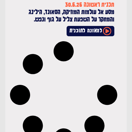
תכנית ראשונה 30.6.26
מסע אל עולמות המוזיקה, הסאונד, הילינג
והמחקר על השפעת צליל על גוף ונפש.
להאזנה לתוכנית