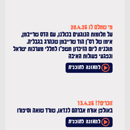
מי שחלם לו 20.4.26
על חלומות הנוגעים בכולנו, עם הדס שרייבמן,
אימו של רס"ן הוד שרייבמן שנהרג בגבליה.
תוכנית ליום הזיכרון תשפ"ו לחללי מערכות ישראל
ונפגעי פעולות האיבה
להאזנה לתוכנית
זוכרים?! 13.4.26
באולפן אורח אברהם לנדאו, שורד שואה וסיפורו
להאזנה לתוכנית