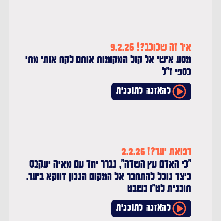
איך זה שכוכב?! 9.2.26
מסע אישי אל קול המקומות אותם לקח אותי מתי
כספי ז"ל
להאזנה לתוכנית
רפואת יער?! 2.2.26
"כי האדם עץ השדה", נברר יחד עם מאיה יעקבס
כיצד נוכל להתחבר אל המקום הנכון דווקא ביער.
תוכנית לט"ו בשבט
להאזנה לתוכנית