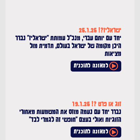
ישראליז?! 26.1.26
יחד עם יותם עברי, מנכ"ל עמותת "ישראליז" נברר
היכן מקומה של ישראל בעולם, תדמית מול
מציאות
להאזנה לתוכנית
זוג או פרט ?! 19.1.26
נברר יחד עם נעמה מוזס את המשמעות מאחורי
הזוגיות ואולי בעצם "חופשי זה לגמרי לבד"
להאזנה לתוכנית