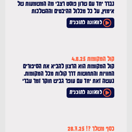
נברר יחד עם שרון פוסט רצבי מה המשמעות של
אימוץ, על כל מכלול ההיבטים וההשלכות
להאזנה לתוכנית
קול המקומות 4.8.25
קול המקומות הוא הרצון להביא את הסיפורים
החוויות והתחושות דרך קולות מכל המקומות.
נעשה זאת יחד עם עופר גביש חוקר זמר עברי
להאזנה לתוכנית
כסף משלך ?! 28.7.25