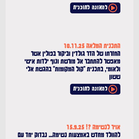
להאזנה לתוכנית
התכנית המלאה 10.11.25
החזרתו של הדר גולדין וביקור בפולין אשר
מאפשר להתחבר אל מורשת ונוף ילדות אישי
ולאומי, בתכנית "קול המקומות" בהגשת אלי
ששון
להאזנה לתוכנית
אויר לנשימה ?! 15.9.25
להוולד מחדש באמצעות נשימה... נבדוק יחד עם