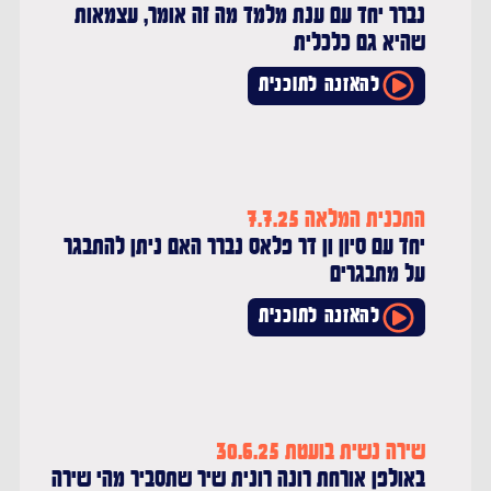
נברר יחד עם ענת מלמד מה זה אומר, עצמאות
שהיא גם כלכלית
להאזנה לתוכנית
התכנית המלאה 7.7.25
יחד עם סיון ון דר פלאס נברר האם ניתן להתבגר
על מתבגרים
להאזנה לתוכנית
שירה נשית בועטת 30.6.25
באולפן אורחת רונה רונית שיר שתסביר מהי שירה