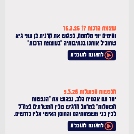
עוצמת הרכות ?! 16.3.26
והימים ימי מלחמה, נפגוש את קרנית בן עמי גיא
שתוביל אותנו בנתיבותיה "בעוצמת הרכות"
להאזנה לתוכנית
הנפשות הפועלות 9.3.26
יחד עם אגמית גלב, נפגוש את "הנפשות
הפועלות" במרחב הרגיש שבין המשרתים בצה"ל
לבין בני משפחותיהם והחוסן האישי אליו נדרשים.
להאזנה לתוכנית