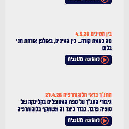
בין המינים 4.5.26
מה באמת קורה... בין המינים, באולפן אורחת חני
בלום
להאזנה לתוכנית
התנ"ך בראי הלוגותרפיה 27.4.26
גיבורי התנ"ך על ספת המטופלים בקלינקה של
סופיה פרבר. נברר כיצד זה משתקף בלוגותרפיה
להאזנה לתוכנית