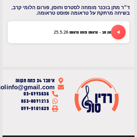
תן בוכנר מומחה לסטרס וחוסן, פורום הלומי קרב,
ה מרתקת על טראומה ופוסט טראומה.
זמן זהב - טראומה ופוסט טראומה 25.5.26
אימבר 24 פתח תקווה
radiosolinfo@gmail.com
03-6773636
053-8071213
077-9101629