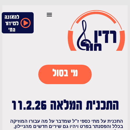
להאזנה
לשידור
החי
מי בסול
כנית המלאה 11.2.26
ת על מתי כספי ז"ל שמדבר על מה עבורו המוזיקה
והפסנתר בפרט ויהיו גם שירים חדשים מהניילון,