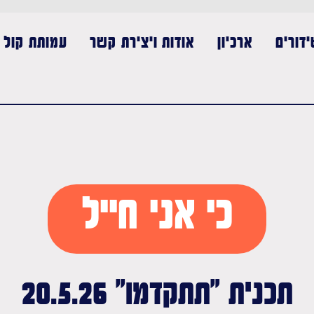
דורים
ארכיון
אודות ויצירת קשר
עמותת קול נ
כי אני חייל
תכנית "תתקדמו" 20.5.26