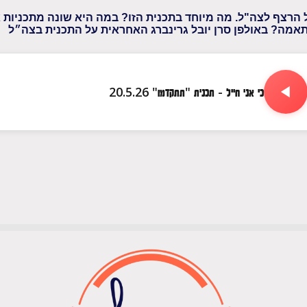
 הרצף לצה"ל. מה מיוחד בתכנית הזו? במה היא שונה מתכניות א
אמה? באולפן סרן יובל גרינברג האחראית על התכנית בצה״ל
כי אני חייל - תכנית "תתקדמו" 20.5.26