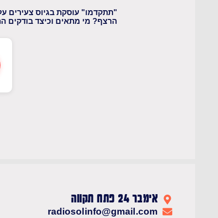
"תתקדמו" עוסקת בגיוס צעירים על
הרצף? מי מתאים וכיצד בודקים הת
אימבר 24 פתח תקווה
radiosolinfo@gmail.com