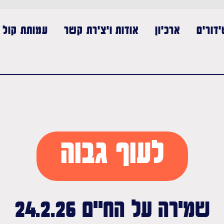
דורים
ארכיון
אודות ויצירת קשר
עמותת קול נ
לעוף גבוה
שמירה על החיים 24.2.26