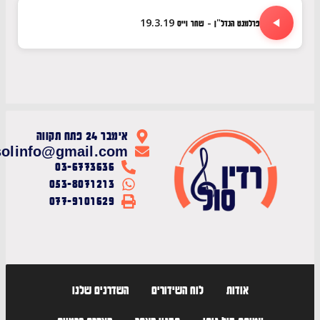
פרלמנט הנדל"ן - שחר וייס 19.3.19
אימבר 24 פתח תקווה
radiosolinfo@gmail.com
03-6773636
053-8071213
077-9101629
אודות
לוח השידורים
השדרנים שלנו