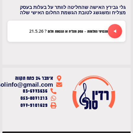
בירץ האישה שהחליטה לוותר על בעלות בעסק
ח ומשגשג לטובת הגשמת החלום האישי שלה
מגשימי החלומות - עסק מצליח או הגשמת חלום ? 21.5.26
אימבר 24 פתח תקווה
radiosolinfo@gmail.com
03-6773636
053-8071213
077-9101629