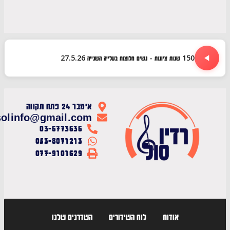
150 שנות ציונות - נשים חלוצות בעלייה השנייה 27.5.26
אימבר 24 פתח תקווה
radiosolinfo@gmail.com
03-6773636
053-8071213
077-9101629
אודות
לוח השידורים
השדרנים שלנו