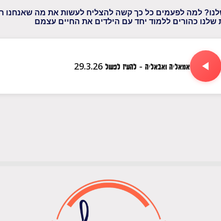
לנו? למה לפעמים כל כך קשה להצליח לעשות את מה שאנחנו רוצ
ת שלנו כהורים ללמוד יחד עם הילדים את החיים עצמם
אמאל׳ה ואבאל׳ה - להעיז לפעול 29.3.26