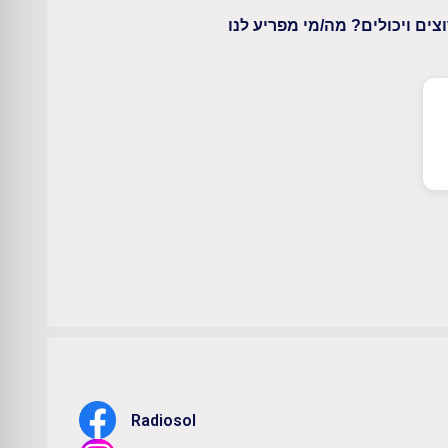
ים ויכולים? מה/מי מפריע לנו
Radiosol