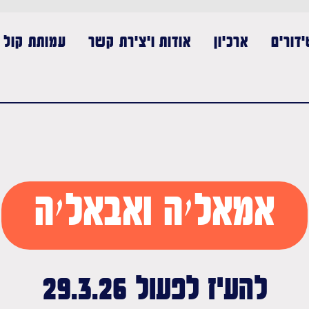
דורים
ארכיון
אודות ויצירת קשר
עמותת קול נ
אמאל׳ה ואבאל׳ה
להעיז לפעול 29.3.26