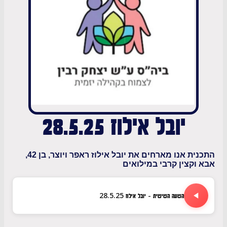
יובל אילוז 28.5.25
התכנית אנו מארחים את יובל אילוז ראפר ויוצר, בן 42,
קצין קרבי במילואים
השעה השישית - יובל אילוז 28.5.25