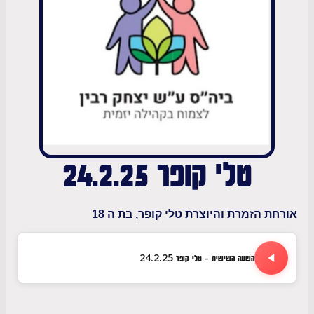
טלי קופר 24.2.25
 הזמרת והיוצרת טלי קופר, בת ה 18
השעה השישית - טלי קופר 24.2.25