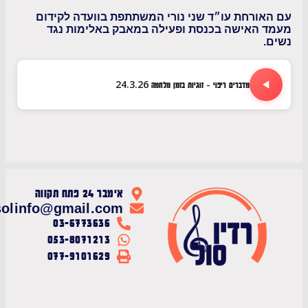
ורחת עו״ד שני נורי המשתתפת בוועדה לקידום
 האישה בכנסת ופעילה במאבק באלימות נגד
מדברים ריפוי - זוגיות בזמן מלחמה 24.3.26
אימבר 24 פתח תקווה
radiosolinfo@gmail.com
03-6773636
053-8071213
077-9101629