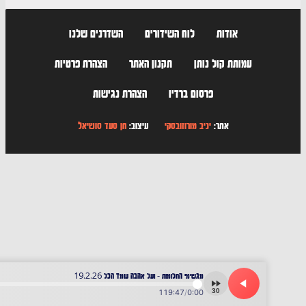
אודות
לוח השידורים
השדרנים שלנו
עמותת קול נותן
תקנון האתר
הצהרת פרטיות
פרסום ברדיו
הצהרת נגישות
אתר:
יניב מורוזובסקי
עיצוב:
חן סעד סושיאל
מגשימי החלומות - ועל אהבה עומד הכל 19.2.26
30
119:47
/
0:00