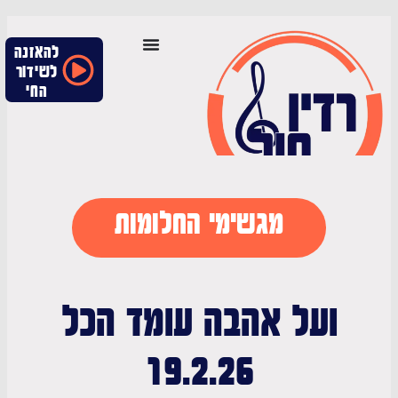
להאזנה
לשידור
החי
מגשימי החלומות
ועל אהבה עומד הכל
19.2.26