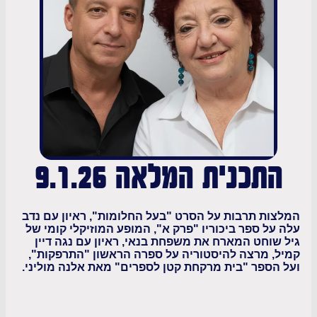
תכנית המלאה 9.1.26
ת תרבות על הסרט "בעל החלומות", ראיון עם נדב
ל ספר ביכוריו "פרק א", המופע המוזיקלי קומי של
וחט המארח את משפחת בנאי, ראיון עם נגה דיין
 מרצה להיסטוריה על ספרה הראשון "התרפקות",
ספר "בית מרקחת קטן לספרים" מאת אלנה מוליני.