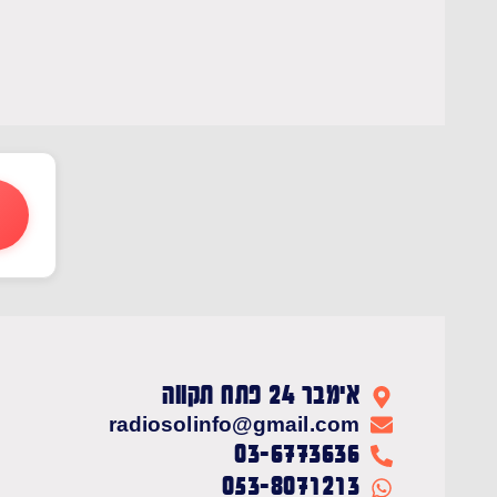
אימבר 24 פתח תקווה
radiosolinfo@gmail.com
03-6773636
053-8071213