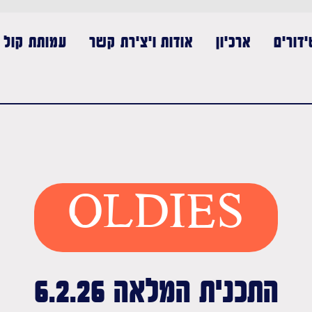
דורים
ארכיון
אודות ויצירת קשר
עמותת קול נ
OLDIES
התכנית המלאה 6.2.26