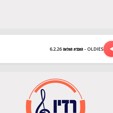
OLDIES - התכנית המלאה 6.2.26