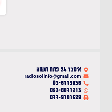
אימבר 24 פתח תקווה
radiosolinfo@gmail.com
03-6773636
053-8071213
077-9101629