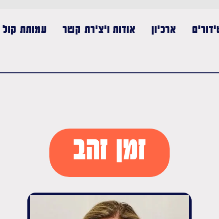
דורים
ארכיון
אודות ויצירת קשר
עמותת קול נ
זמן זהב