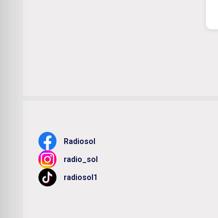
Radiosol
radio_sol
radiosol1