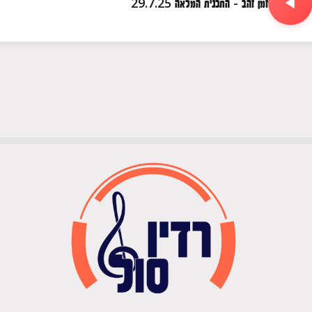
זמן זהב - התכנית המלאה 29.7.25