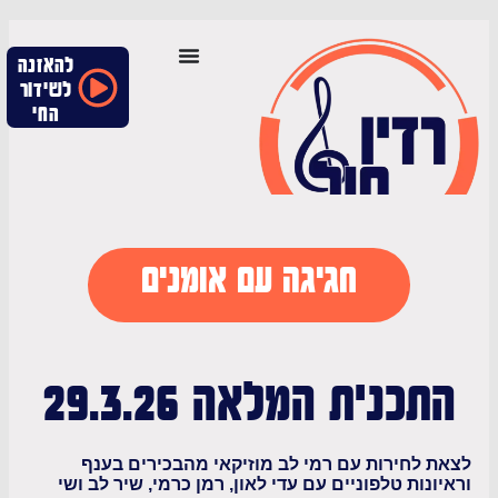
להאזנה
לשידור
החי
חגיגה עם אומנים
כנית המלאה 29.3.26
לחירות עם רמי לב מוזיקאי מהבכירים בענף
נות טלפוניים עם עדי לאון, רמן כרמי, שיר לב ושי