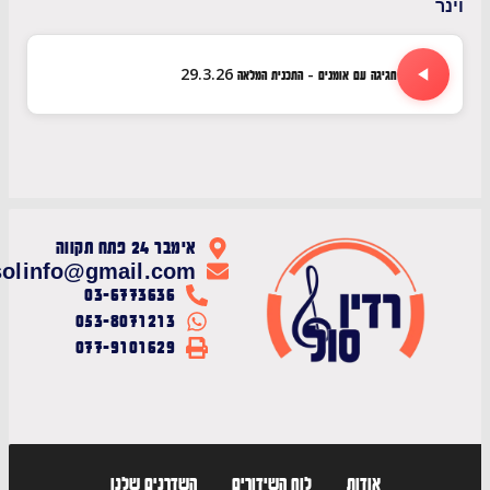
חגיגה עם אומנים - התכנית המלאה 29.3.26
אימבר 24 פתח תקווה
radiosolinfo@gmail.com
03-6773636
053-8071213
077-9101629
אודות
לוח השידורים
השדרנים שלנו