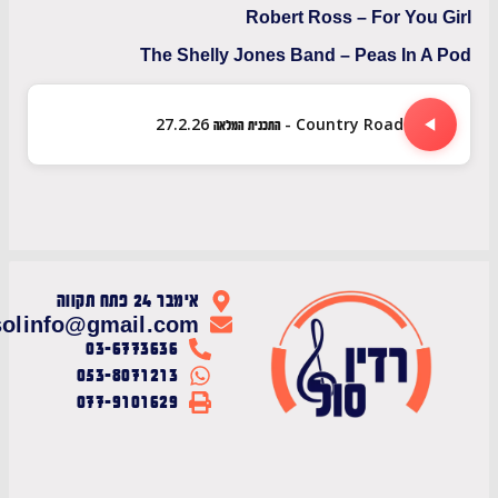
Robert Ross – For You
The Shelly Jones Band – Peas In 
Country Road - התכנית המלאה 27.2.26
אימבר 24 פתח תקווה
radiosolinfo@gmail.com
03-6773636
053-8071213
077-9101629