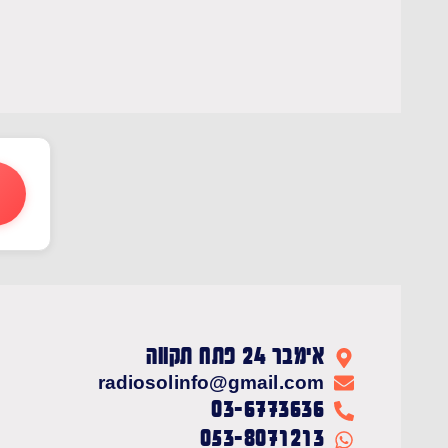
אימבר 24 פתח תקווה
radiosolinfo@gmail.com
03-6773636
053-8071213