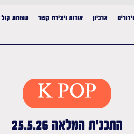
דורים
ארכיון
אודות ויצירת קשר
עמותת קול נ
K POP
התכנית המלאה 25.5.26