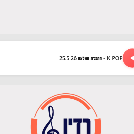
K POP - התכנית המלאה 25.5.26