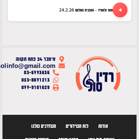
מאז ולתמיד - התכנית המלאה 24.2.26
אימבר 24 פתח תקווה
radiosolinfo@gmail.com
03-6773636
053-8071213
077-9101629
אודות
לוח השידורים
השדרנים שלנו