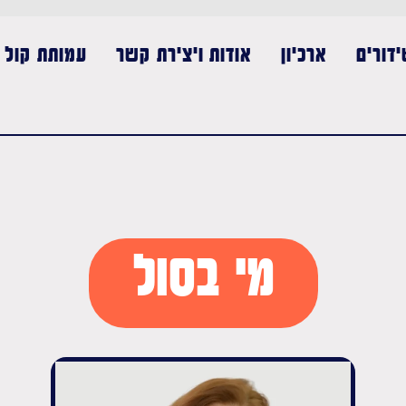
דורים
ארכיון
אודות ויצירת קשר
עמותת קול נ
מי בסול