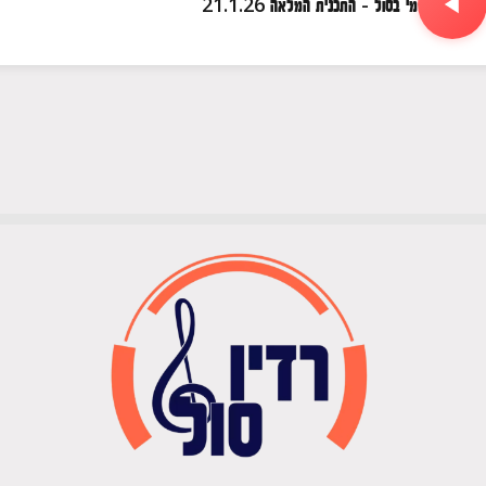
מי בסול - התכנית המלאה 21.1.26