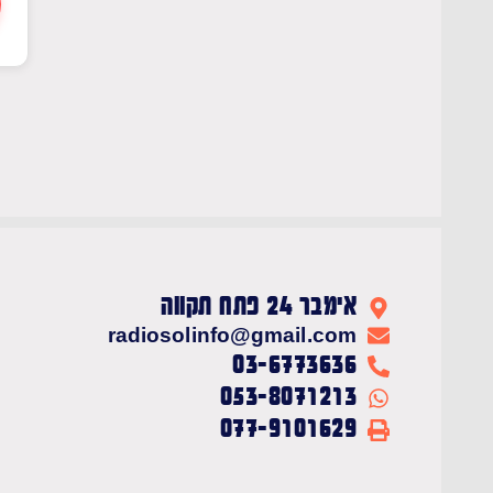
אימבר 24 פתח תקווה
radiosolinfo@gmail.com
03-6773636
053-8071213
077-9101629