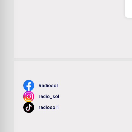
Radiosol
radio_sol
radiosol1