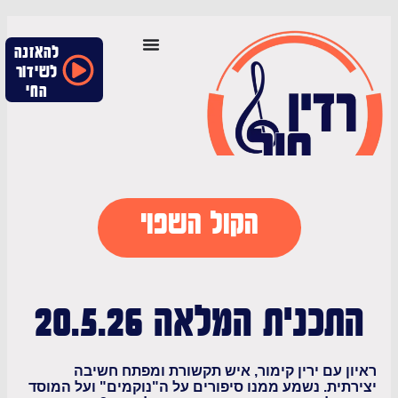
להאזנה
לשידור
החי
הקול השפוי
כנית המלאה 20.5.26
 עם ירין קימור, איש תקשורת ומפתח חשיבה
ית. נשמע ממנו סיפורים על ה"נוקמים" ועל המוסד