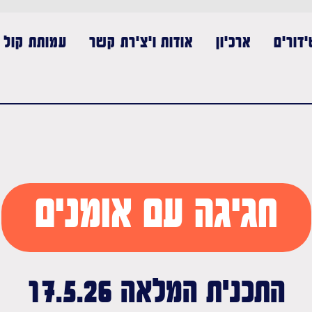
דורים
ארכיון
אודות ויצירת קשר
עמותת קול נ
חגיגה עם אומנים
התכנית המלאה 17.5.26