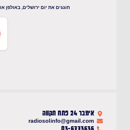
חוגגים את יום ירושלים, באולפן או
אימבר 24 פתח תקווה
radiosolinfo@gmail.com
03-6773636