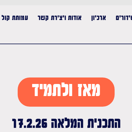
דורים
ארכיון
אודות ויצירת קשר
עמותת קול נ
מאז ולתמיד
התכנית המלאה 17.2.26