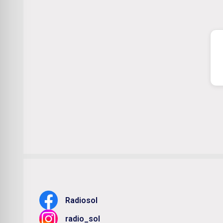
Radiosol
radio_sol