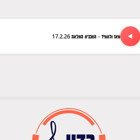
מאז ולתמיד - התכנית המלאה 17.2.26