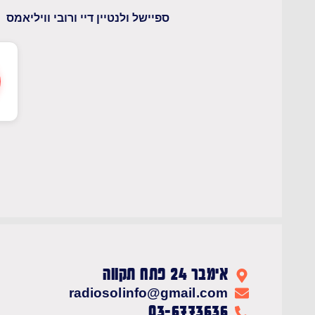
ספיישל ולנטיין דיי ורובי וויליאמס
אימבר 24 פתח תקווה
radiosolinfo@gmail.com
03-6773636