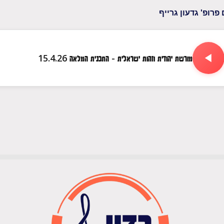
מורשת יהודית וזהות ישראלית - התכנית המלאה 15.4.26