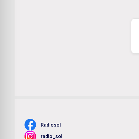
Radiosol
radio_sol