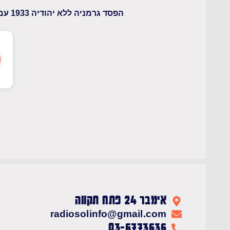
הפסד גרמניה ללא יהודיה 1933 עם פרופ' גדעון גרייף
אימבר 24 פתח תקווה
radiosolinfo@gmail.com
03-6773636