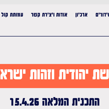
דורים
ארכיון
אודות ויצירת קשר
עמותת קול נ
ת יהודית וזהות ישרא
התכנית המלאה 15.4.26