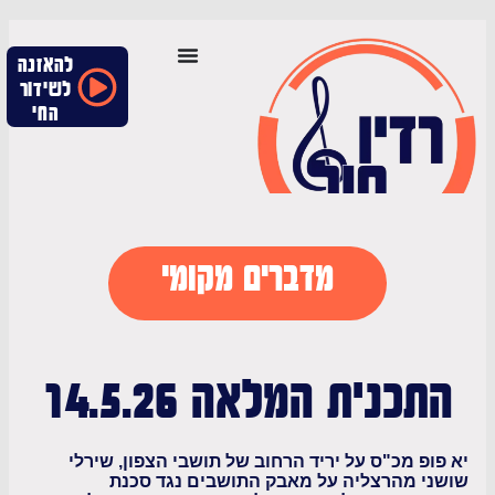
להאזנה
לשידור
החי
מדברים מקומי
כנית המלאה 14.5.26
פ מכ"ס על יריד הרחוב של תושבי הצפון, שירלי
י מהרצליה על מאבק התושבים נגד סכנת