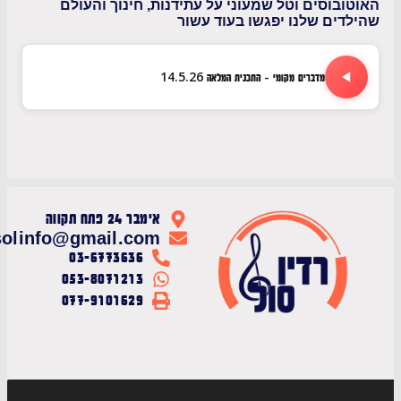
בוסים וטל שמעוני על עתידנות, חינוך והעולם
ים שלנו יפגשו בעוד עשור
מדברים מקומי - התכנית המלאה 14.5.26
אימבר 24 פתח תקווה
radiosolinfo@gmail.com
03-6773636
053-8071213
077-9101629