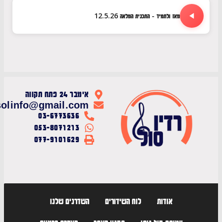
מאז ולתמיד - התכנית המלאה 12.5.26
אימבר 24 פתח תקווה
radiosolinfo@gmail.com
03-6773636
053-8071213
077-9101629
אודות
לוח השידורים
השדרנים שלנו