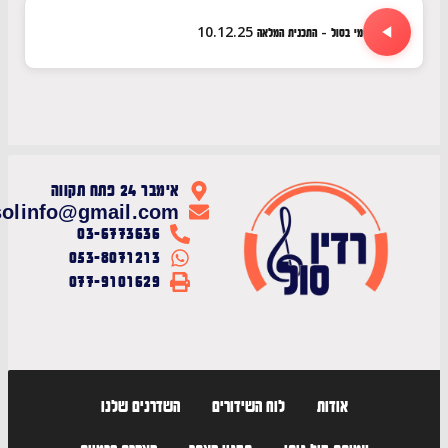
מי בסול - התכנית המלאה 10.12.25
אימבר 24 פתח תקווה
radiosolinfo@gmail.com
03-6773636
053-8071213
077-9101629
אודות
לוח השידורים
השדרנים שלנו