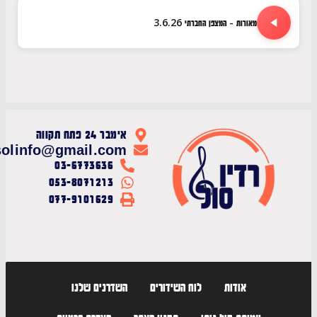
מאורות - המצפן החברתי 3.6.26
אימבר 24 פתח תקווה
radiosolinfo@gmail.com
03-6773636
053-8071213
077-9101629
אודות
לוח השידורים
השדרנים שלנו