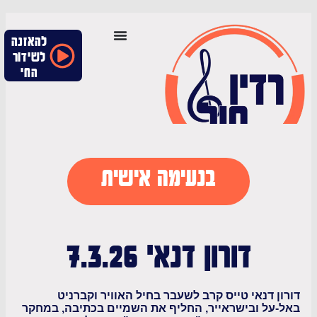
להאזנה
לשידור
החי
בנעימה אישית
דורון דנאי 7.3.26
 דנאי טייס קרב לשעבר בחיל האוויר וקברניט
ל ובישראייר, החליף את השמיים בכתיבה, במחקר