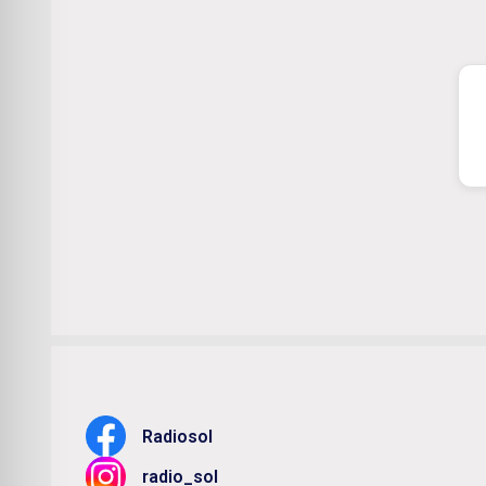
Radiosol
radio_sol