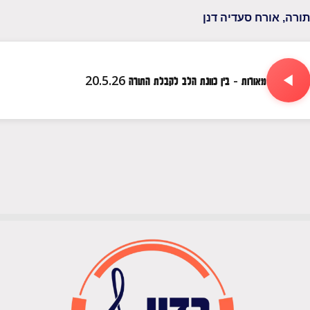
ורה, אורח סעדיה דנן
מאורות - בין כוונת הלב לקבלת התורה 20.5.26