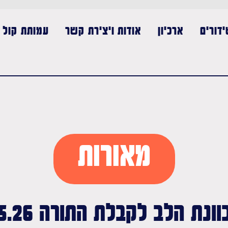
דורים
ארכיון
אודות ויצירת קשר
עמותת קול נ
מאורות
וונת הלב לקבלת התורה 20.5.26