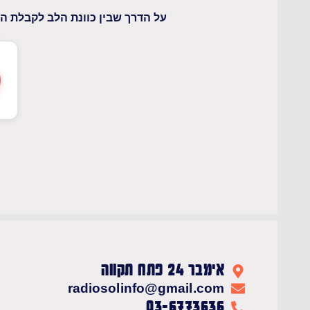
על הדרך שבין כוונת הלב לקבלת הת
אימבר 24 פתח תקווה
radiosolinfo@gmail.com
03-6773636