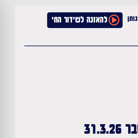
ותן
להאזנה לשידור החי
31.