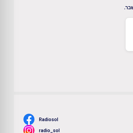
בר.
Radiosol
radio_sol