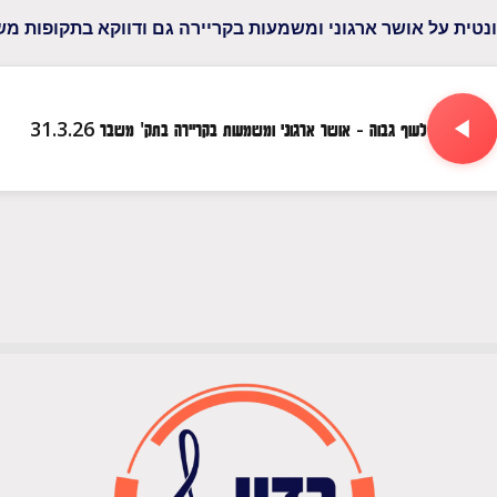
נטית על אושר ארגוני ומשמעות בקריירה גם ודווקא בתקופות מש
לעוף גבוה - אושר ארגוני ומשמעות בקריירה בתק' משבר 31.3.26