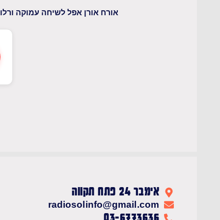
אורח אורן אפל לשיחה עמוקה ורלוו
אימבר 24 פתח תקווה
radiosolinfo@gmail.com
03-6773636