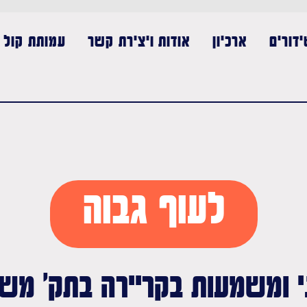
דורים
ארכיון
אודות ויצירת קשר
עמותת קול נ
לעוף גבוה
ומשמעות בקריירה בתק' משבר 3.26