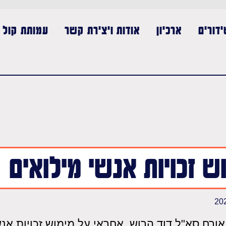
דורים
ארכיון
אודות ויצירת קשר
עמותת קול נ
ש זכויות אנשי מילואים
אורח סא"ל דוד הרוש, אחראי על מימוש זכויות אנש