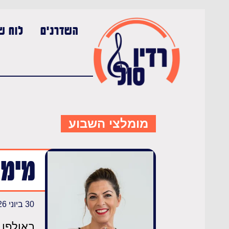
השדרנים
לוח שי
מומלצי השבוע
מימו
30 ביוני 2026
באולפן 