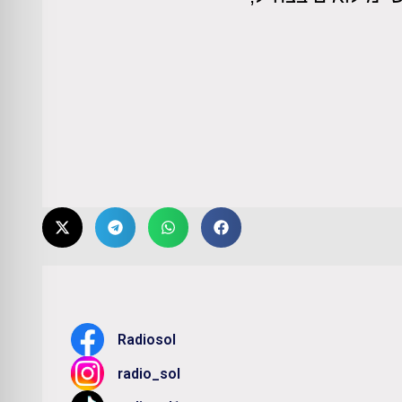
Radiosol
radio_sol