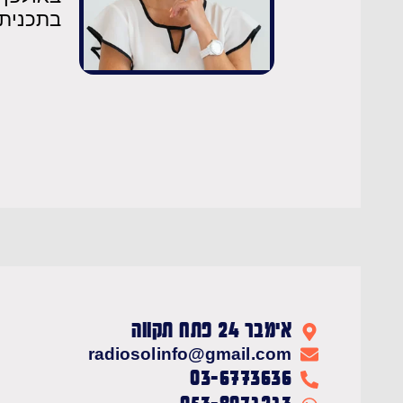
בתכנית "
אימבר 24 פתח תקווה
radiosolinfo@gmail.com
03-6773636