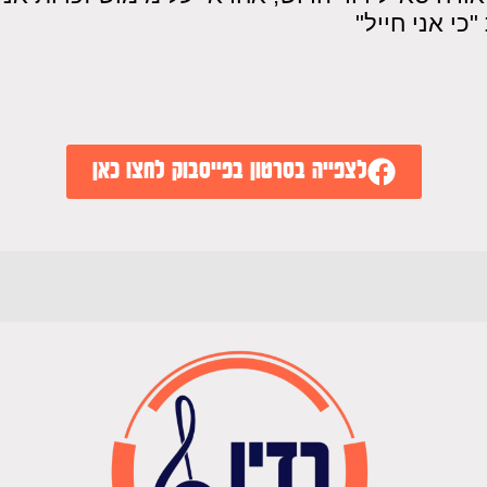
כי אני חייל"
לצפייה בסרטון בפייסבוק לחצו כאן