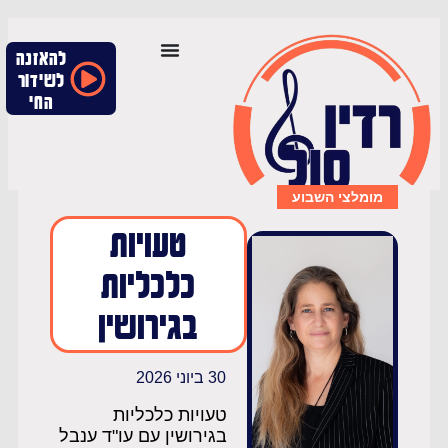
להאזנה
לשידור
החי
מומלצי השבוע
טעויות
כלכליות
בגירושין
30 ביוני 2026
טעויות כלכליות
בגירושין עם עו"ד ענבל