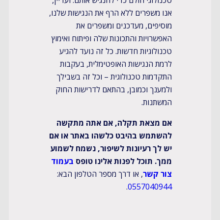
טכנולוגי הולם כדי להנגיש אותם. ועדיין,
אנו משפרים ללא הרף את הנגישות שלנו,
מוסיפים, מעדכנים ומשפרים את
האפשרויות והתכונות שלה ופיתוח ואימוץ
טכנולוגיות חדשות. כל זה נועד להגיע
לרמת הנגישות האופטימלית, בעקבות
התקדמות טכנולוגית – וכל זה בשבילך
ולמענך וכמובן, בהתאם לדרישות החוק
המשתנות.
אם מצאת תקלה, אם אתה מתקשה
להשתמש בהיבט כלשהו באתר או אם
יש לך רעיונות לשיפור, נשמח לשמוע
ממך. תוכל לפנות אלינו טופס
בעמוד
צור קשר
, או דרך מספר הטלפון הבא:
.
0557040944