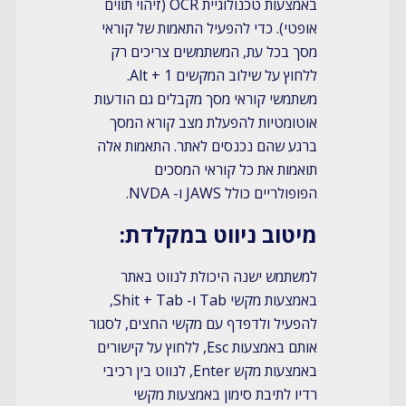
באמצעות טכנולוגיית OCR (זיהוי תווים
אופטי). כדי להפעיל התאמות של קוראי
מסך בכל עת, המשתמשים צריכים רק
ללחוץ על שילוב המקשים Alt + 1.
משתמשי קוראי מסך מקבלים גם הודעות
אוטומטיות להפעלת מצב קורא המסך
ברגע שהם נכנסים לאתר. התאמות אלה
תואמות את כל קוראי המסכים
הפופולריים כולל JAWS ו- NVDA.
​מיטוב ניווט במקלדת:
למשתמש ישנה היכולת לנווט באתר
באמצעות מקשי Tab ו- Shit + Tab,
להפעיל ולדפדף עם מקשי החצים, לסגור
אותם באמצעות Esc, ללחוץ על קישורים
באמצעות מקש Enter, לנווט בין רכיבי
רדיו לתיבת סימון באמצעות מקשי