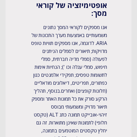
​​אופטימיזציה של קוראי
מסך:
אנו מספקים לקוראי המסך נתונים
משמעותיים באמצעות מערך התכונות של
ARIA. לדוגמה, אנו מספקים תוויות טופס
מדויקות; תיאורים לסמלים הניתנים
לפעולה (סמלי מדיה חברתית, סמלי
חיפוש, סמלי עגלה וכו '); הנחיות אימות
לתשומות טפסים; תפקידי אלמנטים כגון
כפתורים, תפריטים, דיאלוגים מודאליים
(חלונות קופצים) ואחרים.בנוסף, תהליך
הרקע סורק את כל תמונות האתר ומספק
תיאור מדויק ומשמעותי מבוסס
זיהוי-אובייקט תמונה כתג ALT (טקסט
חלופי) לתמונות שאינן מתוארות. זה גם
יחלץ טקסטים המוטמעים בתמונה,